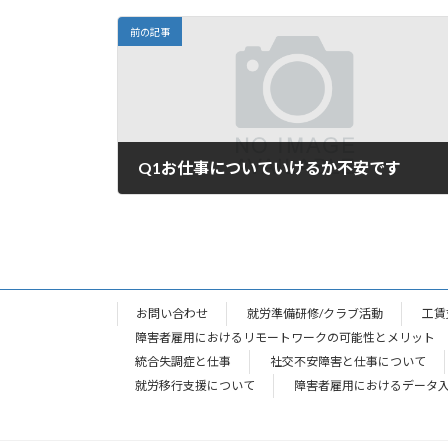
前の記事
Q1お仕事についていけるか不安です
2024年5月2日
お問い合わせ
就労準備研修/クラブ活動
工賃
障害者雇用におけるリモートワークの可能性とメリット
統合失調症と仕事
社交不安障害と仕事について
就労移行支援について
障害者雇用におけるデータ