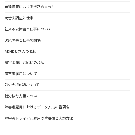
発達障害における進路の重要性
統合失調症と仕事
社交不安障害と仕事について
適応障害と仕事の関係
ADHDと求人の現状
障害者雇用と給料の現状
障害者雇用について
就労支援B型について
就労移行支援について
障害者雇用におけるデータ入力の重要性
障害者トライアル雇用の重要性と実施方法