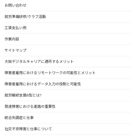
お問い合わせ
就労準備研修/クラブ活動
工賃支払い例
作業内容
サイトマップ
大阪デジタルキャリアに通所するメリット
障害者雇用におけるリモートワークの可能性とメリット
障害者雇用におけるデータ入力の役割と可能性
就労継続支援B型とは?
発達障害における進路の重要性
統合失調症と仕事
社交不安障害と仕事について