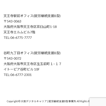
天王寺駅前オフィス(就労継続支援B型)
〒543-0063
大阪府大阪市天王寺区茶臼山町1-18
天王寺エルムビル7階
TEL:06-6775-7777
谷町九丁目オフィス(就労継続支援B型)
〒543-0072
大阪府大阪市天王寺区生玉前町１−１７
イトーピア谷町ビル 10F
TEL:06-6777-2301
Copyright © 大阪デジタルキャリア | 就労継続支援B型事業所 All Rights Reserved.