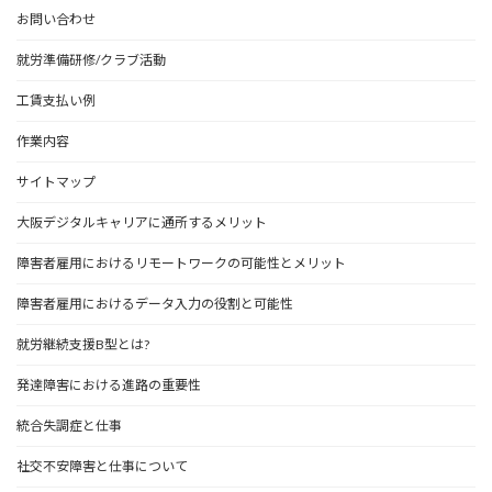
お問い合わせ
就労準備研修/クラブ活動
工賃支払い例
作業内容
サイトマップ
大阪デジタルキャリアに通所するメリット
障害者雇用におけるリモートワークの可能性とメリット
障害者雇用におけるデータ入力の役割と可能性
就労継続支援B型とは?
発達障害における進路の重要性
統合失調症と仕事
社交不安障害と仕事について