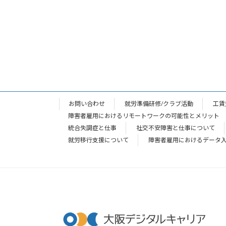
お問い合わせ
就労準備研修/クラブ活動
工賃
障害者雇用におけるリモートワークの可能性とメリット
統合失調症と仕事
社交不安障害と仕事について
就労移行支援について
障害者雇用におけるデータ