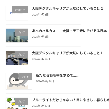
大阪デジタルキャリアが大切にしていること２
お知らせ
2026年7月3日
あべのハルカス──大阪・天王寺にそびえる日本
ブログ
2026年7月1日
大阪デジタルキャリアが大切にしていること１
ブログ
2026年6月26日
新たなる証明書を求めて……
ブログ
2026年6月24日
ブルーライトだけじゃない！目にやさしい暮らし
ブログ
2026年6月17日