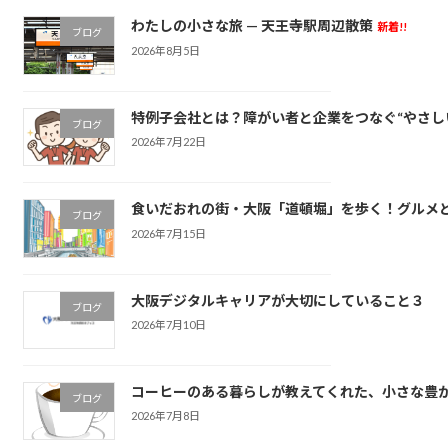
わたしの小さな旅 — 天王寺駅周辺散策
新着!!
ブログ
2026年8月5日
特例子会社とは？障がい者と企業をつなぐ“やさし
ブログ
2026年7月22日
食いだおれの街・大阪「道頓堀」を歩く！グルメ
ブログ
2026年7月15日
大阪デジタルキャリアが大切にしていること３
ブログ
2026年7月10日
コーヒーのある暮らしが教えてくれた、小さな豊
ブログ
2026年7月8日