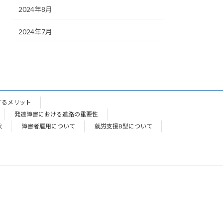
2024年8月
2024年7月
するメリット
発達障害における進路の重要性
状
障害者雇用について
就労支援B型について