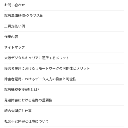
お問い合わせ
就労準備研修/クラブ活動
工賃支払い例
作業内容
サイトマップ
大阪デジタルキャリアに通所するメリット
障害者雇用におけるリモートワークの可能性とメリット
障害者雇用におけるデータ入力の役割と可能性
就労継続支援B型とは?
発達障害における進路の重要性
統合失調症と仕事
社交不安障害と仕事について