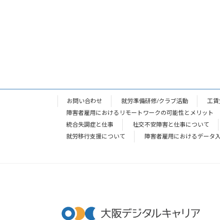
お問い合わせ
就労準備研修/クラブ活動
工賃
障害者雇用におけるリモートワークの可能性とメリット
統合失調症と仕事
社交不安障害と仕事について
就労移行支援について
障害者雇用におけるデータ