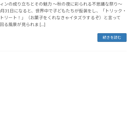
ィンの成り立ちとその魅力 ～秋の夜に彩られる不思議な祭り～
0月31日になると、世界中で子どもたちが仮装をし、「トリック・
トリート！」（お菓子をくれなきゃイタズラするぞ）と言って
回る風景が見られま […]
続きを読む