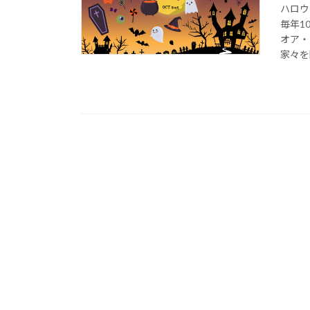
ハロウ
毎年1
オア・
家々を