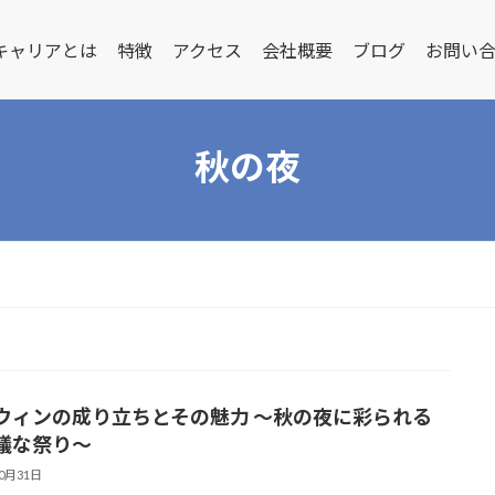
キャリアとは
特徴
アクセス
会社概要
ブログ
お問い
秋の夜
ウィンの成り立ちとその魅力 ～秋の夜に彩られる
議な祭り～
10月31日