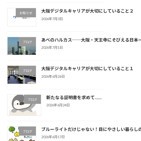
大阪デジタルキャリアが大切にしていること２
お知らせ
2026年7月3日
あべのハルカス──大阪・天王寺にそびえる日本
ブログ
2026年7月1日
大阪デジタルキャリアが大切にしていること１
ブログ
2026年6月26日
新たなる証明書を求めて……
ブログ
2026年6月24日
ブルーライトだけじゃない！目にやさしい暮らし
ブログ
2026年6月17日