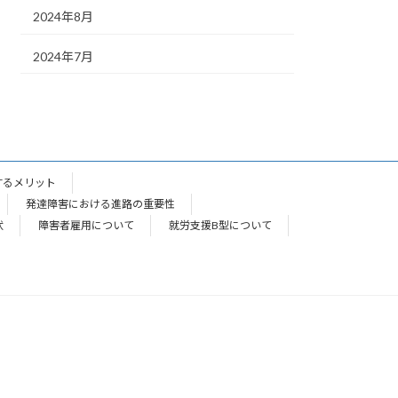
2024年8月
2024年7月
するメリット
発達障害における進路の重要性
状
障害者雇用について
就労支援B型について