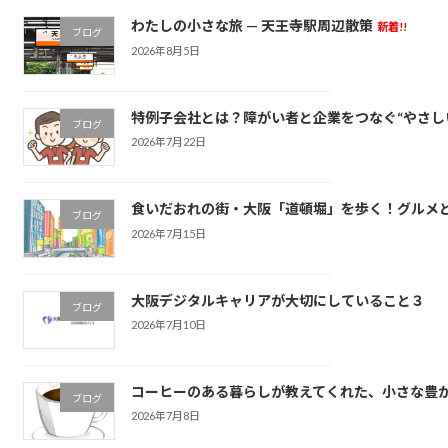
わたしの小さな旅 — 天王寺駅周辺散策
新着!!
ブログ
2026年8月5日
特例子会社とは？障がい者と企業をつなぐ“やさし
ブログ
2026年7月22日
食いだおれの街・大阪「道頓堀」を歩く！グルメ
ブログ
2026年7月15日
大阪デジタルキャリアが大切にしていること３
ブログ
2026年7月10日
コーヒーのある暮らしが教えてくれた、小さな豊
ブログ
2026年7月8日