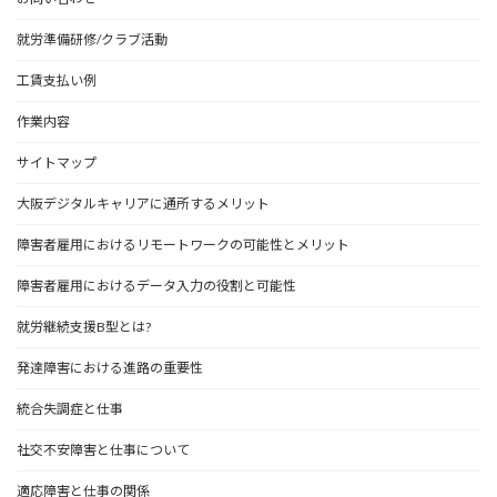
就労準備研修/クラブ活動
工賃支払い例
作業内容
サイトマップ
大阪デジタルキャリアに通所するメリット
障害者雇用におけるリモートワークの可能性とメリット
障害者雇用におけるデータ入力の役割と可能性
就労継続支援B型とは?
発達障害における進路の重要性
統合失調症と仕事
社交不安障害と仕事について
適応障害と仕事の関係