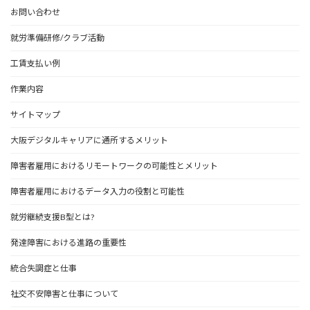
お問い合わせ
就労準備研修/クラブ活動
工賃支払い例
作業内容
サイトマップ
大阪デジタルキャリアに通所するメリット
障害者雇用におけるリモートワークの可能性とメリット
障害者雇用におけるデータ入力の役割と可能性
就労継続支援B型とは?
発達障害における進路の重要性
統合失調症と仕事
社交不安障害と仕事について