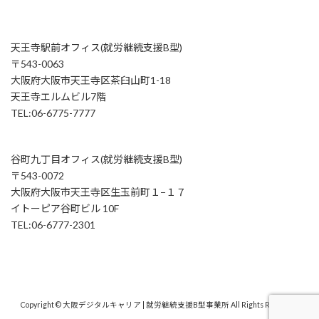
天王寺駅前オフィス(就労継続支援B型)
〒543-0063
大阪府大阪市天王寺区茶臼山町1-18
天王寺エルムビル7階
TEL:06-6775-7777
谷町九丁目オフィス(就労継続支援B型)
〒543-0072
大阪府大阪市天王寺区生玉前町１−１７
イトーピア谷町ビル 10F
TEL:06-6777-2301
Copyright © 大阪デジタルキャリア | 就労継続支援B型事業所 All Rights Reserved.