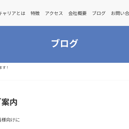
キャリアとは
特徴
アクセス
会社概要
ブログ
お問い
ブログ
します！
ご案内
員様向けに