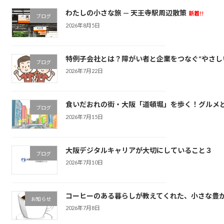
わたしの小さな旅 — 天王寺駅周辺散策
新着!!
ブログ
2026年8月5日
特例子会社とは？障がい者と企業をつなぐ“やさし
ブログ
2026年7月22日
食いだおれの街・大阪「道頓堀」を歩く！グルメ
ブログ
2026年7月15日
大阪デジタルキャリアが大切にしていること３
ブログ
2026年7月10日
コーヒーのある暮らしが教えてくれた、小さな豊
お知らせ
2026年7月8日