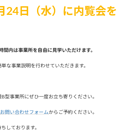
月24日（水）に内覧会を
時間内は事業所を自由に見学いただけます。
簡単な事業説明を行わせていただきます。
援B型事業所にぜひ一度お立ち寄りください。
お問い合わせフォーム
からご予約ください。
待ちしております。