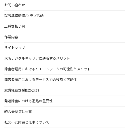
お問い合わせ
就労準備研修/クラブ活動
工賃支払い例
作業内容
サイトマップ
大阪デジタルキャリアに通所するメリット
障害者雇用におけるリモートワークの可能性とメリット
障害者雇用におけるデータ入力の役割と可能性
就労継続支援B型とは?
発達障害における進路の重要性
統合失調症と仕事
社交不安障害と仕事について